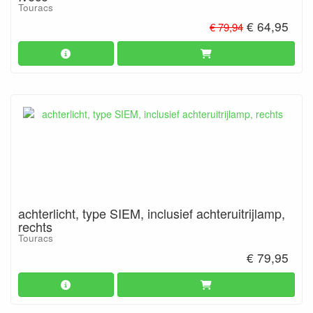
Touracs
€ 64,95
€ 79,94
achterlicht, type SIEM, inclusief achteruitrijlamp,
rechts
Touracs
€ 79,95