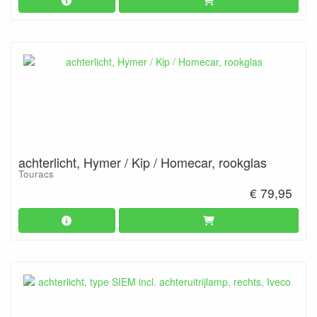
achterlicht, Hymer / Kip / Homecar, rookglas
Touracs
€ 79,95