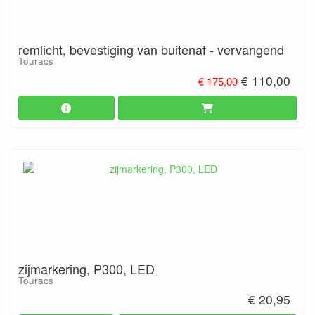
remlicht, bevestiging van buitenaf - vervangend
Touracs
€ 110,00
€ 175,00
zijmarkering, P300, LED
Touracs
€ 20,95