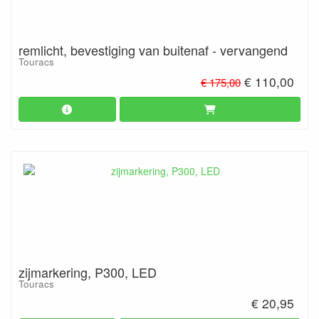
remlicht, bevestiging van buitenaf - vervangend
Touracs
€ 110,00
€ 175,00
zijmarkering, P300, LED
Touracs
€ 20,95