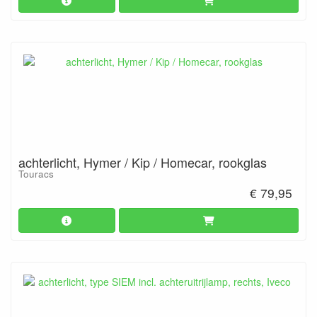
achterlicht, Hymer / Kip / Homecar, rookglas
Touracs
€ 79,95