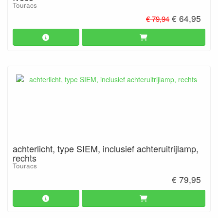
Touracs
€ 64,95
€ 79,94
achterlicht, type SIEM, inclusief achteruitrijlamp,
rechts
Touracs
€ 79,95