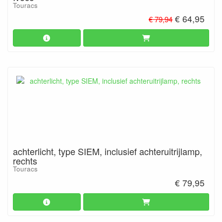
Touracs
€ 64,95
€ 79,94
achterlicht, type SIEM, inclusief achteruitrijlamp,
rechts
Touracs
€ 79,95