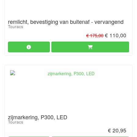
remlicht, bevestiging van buitenaf - vervangend
Touracs
€ 110,00
€ 175,00
zijmarkering, P300, LED
Touracs
€ 20,95