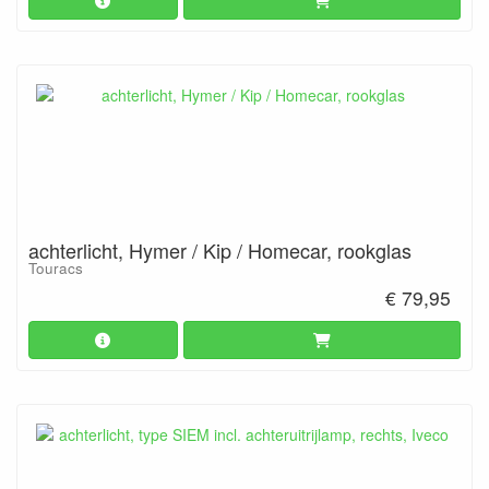
achterlicht, Hymer / Kip / Homecar, rookglas
Touracs
€ 79,95