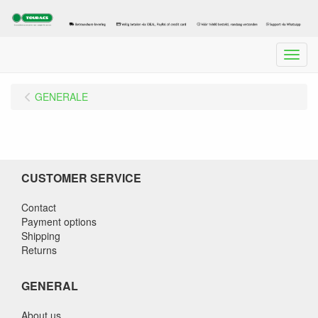
Menu
GENERALE
CUSTOMER SERVICE
Contact
Payment options
Shipping
Returns
GENERAL
About us