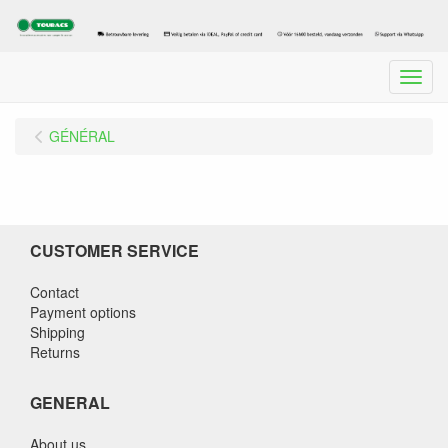
Menu
GÉNÉRAL
CUSTOMER SERVICE
Contact
Payment options
Shipping
Returns
GENERAL
About us