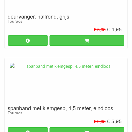
deurvanger, halfrond, grijs
Touracs
€ 4,95
€ 6,95
spanband met klemgesp, 4,5 meter, eindloos
Touracs
€ 5,95
€ 9,95