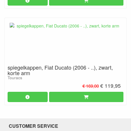
spiegelkappen, Fiat Ducato (2006 - ..), zwart,
korte arm
Touracs
€ 119,95
€ 169,00
CUSTOMER SERVICE