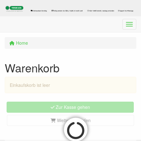
Menu
Home
Warenkorb
Einkaufskorb ist leer
Zur Kasse gehen
Weiter einkaufen